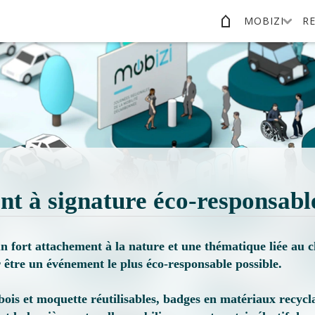
MOBIZI
RE
t à signature éco-responsab
un fort attachement à la nature et une thématique liée au
 être un événement le plus éco-responsable possible.
bois et moquette réutilisables, badges en matériaux recycla