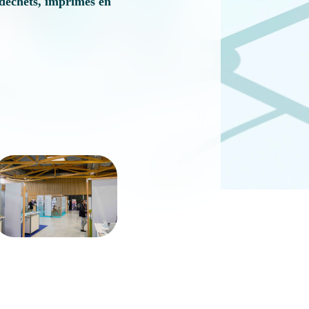
s déchets, imprimés en