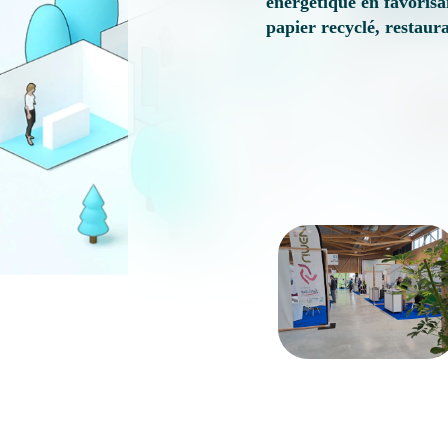
énergétique en favorisan
papier recyclé, restaura