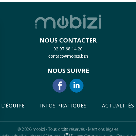
NOUS CONTACTER
02 97 68 14 20
contact@mobizi.bzh
NOUS SUIVRE
L'ÉQUIPE
INFOS PRATIQUES
ACTUALITÉS
© 2026 mobizi - Tous droits réservés -
Mentions légales
-