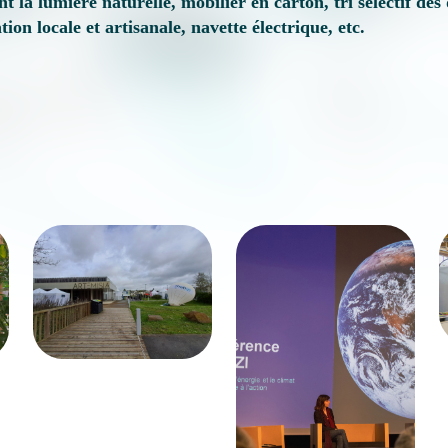
t la lumière naturelle, mobilier en carton, tri sélectif de
tion locale et artisanale, navette électrique, etc.