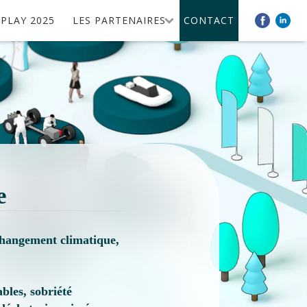
PLAY 2025
LES PARTENAIRES
CONTACT
le
 changement climatique,
bles, sobriété