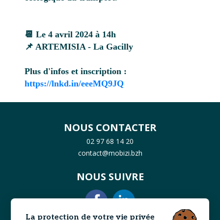
📆 Le 4 avril 2024 à 14h
📌 ARTEMISIA - La Gacilly
Plus d'infos et inscription :
https://lnkd.in/eeeMQ9JQ
NOUS CONTACTER
02 97 68 14 20
contact@mobizi.bzh
NOUS SUIVRE
La protection de votre vie privée