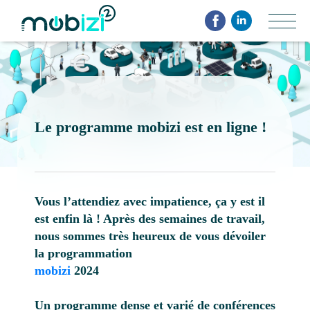
Aller
Panneau de gestion des cookies
au
contenu
principal
Le programme mobizi est en ligne !
Vous l’attendiez avec impatience, ça y est il
est enfin là ! Après des semaines de travail,
nous sommes très heureux de vous dévoiler
la programmation
mobizi
2024
Un programme dense et varié de conférences