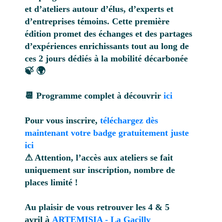
et d’ateliers autour d’élus, d’experts et
d’entreprises témoins. Cette première
édition promet des échanges et des partages
d’expériences enrichissants tout au long de
ces 2 jours dédiés à la mobilité décarbonée
🍃 🌍
📆 Programme complet à découvrir
ici
Pour vous inscrire,
téléchargez dès
maintenant votre badge gratuitement juste
ici
⚠ Attention, l’accès aux ateliers se fait
uniquement sur inscription, nombre de
places limité !
Au plaisir de vous retrouver les 4 & 5
avril à
ARTEMISIA - La Gacilly